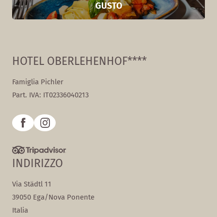
GUSTO
HOTEL OBERLEHENHOF****
Famiglia Pichler
Part. IVA: IT02336040213
INDIRIZZO
Via Städtl 11
39050 Ega/Nova Ponente
Italia