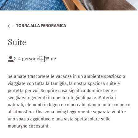
Social media wall
Esperienze
TORNA ALLA PANORAMICA
Suite
Gusto
2–4 persone
35 m²
Se amate trascorrere le vacanze in un ambiente spazioso o
viaggiate con tutta la famiglia, la nostra spaziosa suite è
perfetta per voi. Scoprire cosa significa dormire bene e
svegliarsi rigenerati in questo rifugio di pace. Materiali
naturali, elementi in legno e colori caldi danno un tocco unico
all’atmosfera. Una zona living leggermente separata vi offre
uno spazio aggiuntivo e una vista spettacolare sulle
montagne circostanti.