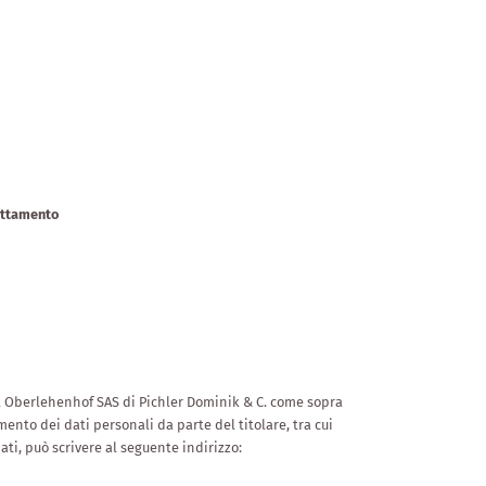
rattamento
otel Oberlehenhof SAS di Pichler Dominik & C. come sopra
ento dei dati personali da parte del titolare, tra cui
ti, può scrivere al seguente indirizzo: