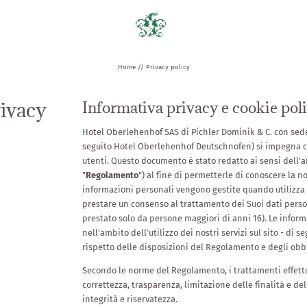
Home
//
Privacy policy
ivacy
Informativa privacy e cookie pol
Hotel Oberlehenhof SAS di Pichler Dominik & C. con sede 
seguito Hotel Oberlehenhof Deutschnofen) si impegna co
utenti. Questo documento è stato redatto ai sensi dell’a
"
Regolamento
") al fine di permetterle di conoscere la no
informazioni personali vengono gestite quando utilizza il 
prestare un consenso al trattamento dei Suoi dati pers
prestato solo da persone maggiori di anni 16). Le informa
nell'ambito dell’utilizzo dei nostri servizi sul sito - di s
rispetto delle disposizioni del Regolamento e degli obblig
Secondo le norme del Regolamento, i trattamenti effettua
correttezza, trasparenza, limitazione delle finalità e de
integrità e riservatezza.