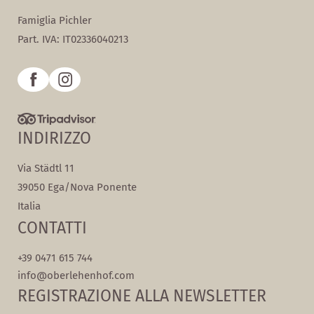
Famiglia Pichler
Part. IVA: IT02336040213
INDIRIZZO
Via Städtl 11
39050 Ega/Nova Ponente
Italia
CONTATTI
+39 0471 615 744
info@
oberlehenhof.
com
REGISTRAZIONE ALLA NEWSLETTER