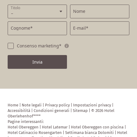
Titolo
Nome
Cognome*
E-mail*
Consenso marketing*
Invia
Home
|
Note legali
|
Privacy policy
|
Impostazioni privacy
|
Accessibilità
|
Condizioni generali
|
Sitemap
|
© 2026 Hotel
Oberlehenhof****
Pagine interessanti:
Hotel Obereggen
|
Hotel Latemar
|
Hotel Obereggen con piscina
|
Hotel Catinaccio Rosengarten
|
Settimana bianca Dolomiti
|
Hotel