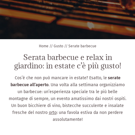
Dal nostro orto
Serate barbecue
Home
//
Gusto
//
Serate barbecue
Serata barbecue e relax in
giardino: in estate c’è più gusto!
Cos’è che non può mancare in estate? Esatto, le
serate
barbecue all’aperto
. Una volta alla settimana organizziamo
un barbecue: un’esperienza speciale tra le più belle
montagne di sempre, un evento amatissimo dai nostri ospiti.
Un buon bicchiere di vino, bistecche succulente e insalate
fresche del nostro
orto
: una favola estiva da non perdere
assolutamente!