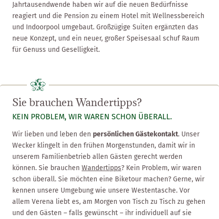
Jahrtausendwende haben wir auf die neuen Bedürfnisse
reagiert und die Pension zu einem Hotel mit Wellnessbereich
und Indoorpool umgebaut. Großzügige Suiten ergänzten das
neue Konzept, und ein neuer, großer Speisesaal schuf Raum
für Genuss und Geselligkeit.
Sie brauchen Wandertipps?
KEIN PROBLEM, WIR WAREN SCHON ÜBERALL.
Wir lieben und leben den
persönlichen Gästekontakt
. Unser
Wecker klingelt in den frühen Morgenstunden, damit wir in
unserem Familienbetrieb allen Gästen gerecht werden
können. Sie brauchen
Wandertipps
? Kein Problem, wir waren
schon überall. Sie möchten eine Biketour machen? Gerne, wir
kennen unsere Umgebung wie unsere Westentasche. Vor
allem Verena liebt es, am Morgen von Tisch zu Tisch zu gehen
und den Gästen – falls gewünscht – ihr individuell auf sie