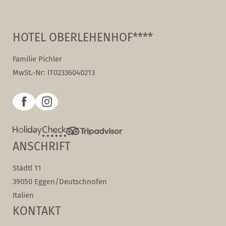
HOTEL OBERLEHENHOF****
Familie Pichler
MwSt.-Nr: IT02336040213
ANSCHRIFT
Städtl 11
39050 Eggen/Deutschnofen
Italien
KONTAKT