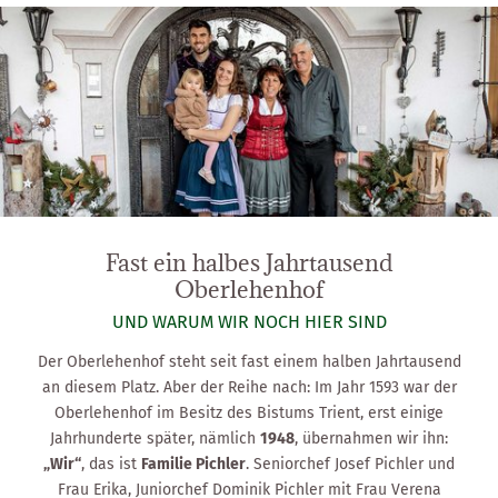
Erleben
Genießen
Fast ein halbes Jahrtausend
Oberlehenhof
UND WARUM WIR NOCH HIER SIND
Der Oberlehenhof steht seit fast einem halben Jahrtausend
an diesem Platz. Aber der Reihe nach: Im Jahr 1593 war der
Oberlehenhof im Besitz des Bistums Trient, erst einige
Jahrhunderte später, nämlich
1948
, übernahmen wir ihn:
„Wir“
, das ist
Familie Pichler
. Seniorchef Josef Pichler und
Frau Erika, Juniorchef Dominik Pichler mit Frau Verena