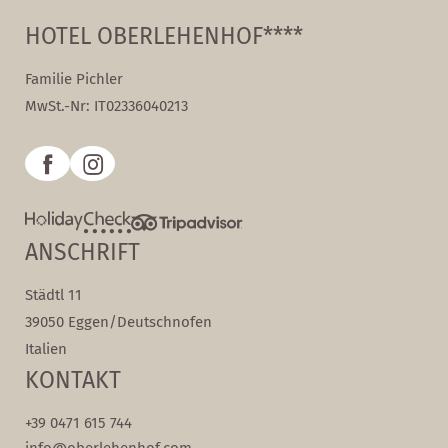
HOTEL OBERLEHENHOF****
Familie Pichler
MwSt.-Nr: IT02336040213
ANSCHRIFT
Städtl 11
39050 Eggen/Deutschnofen
Italien
KONTAKT
+39 0471 615 744