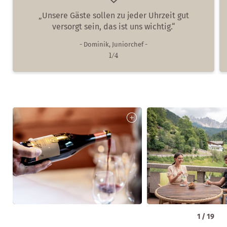
„Unsere Gäste sollen zu jeder Uhrzeit gut
versorgt sein, das ist uns wichtig.“
- Dominik, Juniorchef -
1/4
1
/
19