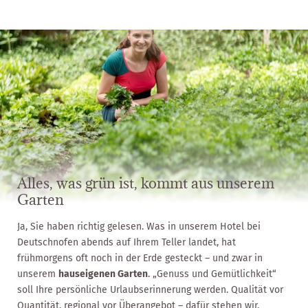
Alles, was grün ist, kommt aus unserem
Garten
Ja, Sie haben richtig gelesen. Was in unserem Hotel bei
Deutschnofen abends auf Ihrem Teller landet, hat
frühmorgens oft noch in der Erde gesteckt – und zwar in
unserem
hauseigenen Garten
. „Genuss und Gemütlichkeit“
soll Ihre persönliche Urlaubserinnerung werden. Qualität vor
Quantität, regional vor
Überangebot
– dafür stehen wir.