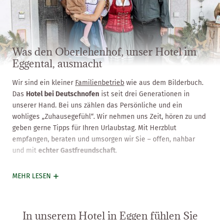
Was den Oberlehenhof, unser Hotel im
Eggental, ausmacht
Wir sind ein kleiner
Familienbetrieb
wie aus dem Bilderbuch.
Das
Hotel bei Deutschnofen
ist seit drei Generationen in
unserer Hand. Bei uns zählen das Persönliche und ein
wohliges „Zuhausegefühl“. Wir nehmen uns Zeit, hören zu und
geben gerne Tipps für Ihren Urlaubstag. Mit Herzblut
empfangen, beraten und umsorgen wir Sie – offen, nahbar
und mit
echter Gastfreundschaft
.
MEHR LESEN
In unserem Hotel in Eggen fühlen Sie