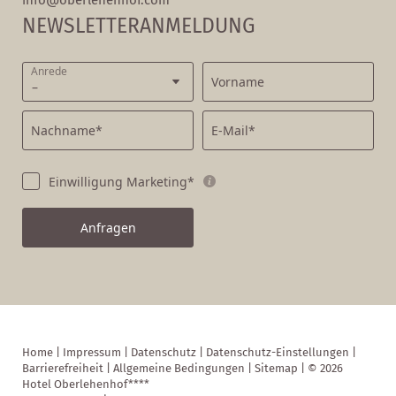
info@
oberlehenhof.
com
NEWSLETTERANMELDUNG
Anrede
Vorname
Nachname*
E-Mail*
Einwilligung Marketing*
Anfragen
Home
|
Impressum
|
Datenschutz
|
Datenschutz-Einstellungen
|
Barrierefreiheit
|
Allgemeine Bedingungen
|
Sitemap
|
© 2026
Hotel Oberlehenhof****